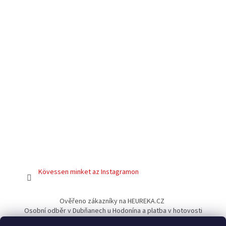
Kövessen minket az Instagramon
Ověřeno zákazníky na HEUREKA.CZ
Osobní odběr v Dubňanech u Hodonína a platba v hotovosti
Facebook