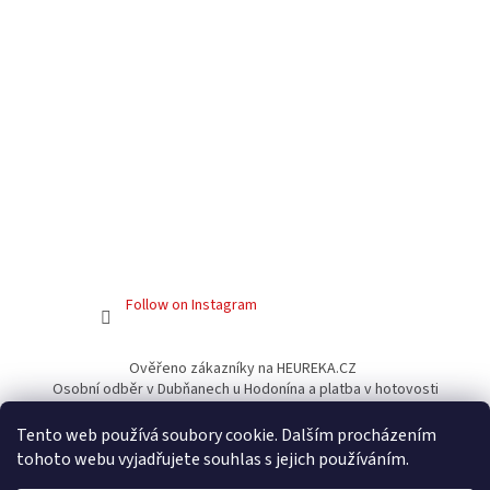
Follow on Instagram
Ověřeno zákazníky na HEUREKA.CZ
Osobní odběr v Dubňanech u Hodonína a platba v hotovosti
Facebook
Tento web používá soubory cookie. Dalším procházením
tohoto webu vyjadřujete souhlas s jejich používáním.