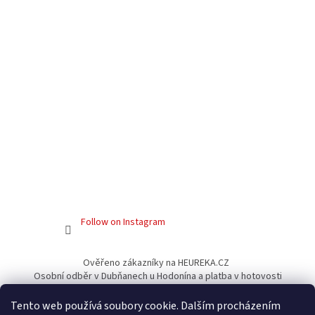
Follow on Instagram
Ověřeno zákazníky na HEUREKA.CZ
Osobní odběr v Dubňanech u Hodonína a platba v hotovosti
Facebook
Tento web používá soubory cookie. Dalším procházením