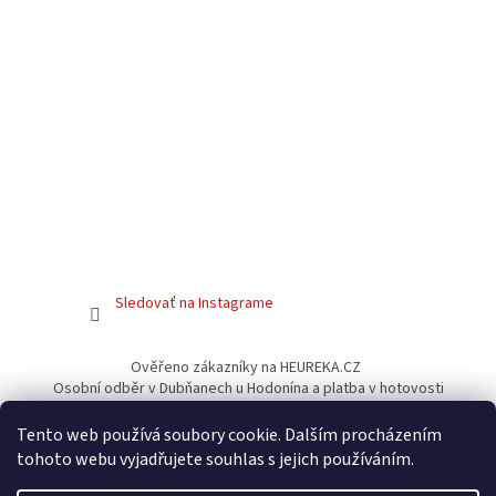
Sledovať na Instagrame
Ověřeno zákazníky na HEUREKA.CZ
Osobní odběr v Dubňanech u Hodonína a platba v hotovosti
Facebook
Tento web používá soubory cookie. Dalším procházením
tohoto webu vyjadřujete souhlas s jejich používáním.