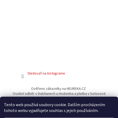
Sledovať na Instagrame
Ověřeno zákazníky na HEUREKA.CZ
Osobní odběr v Dubňanech u Hodonína a platba v hotovosti
Facebook
Tento web používá soubory cookie. Dalším procházením
tohoto webu vyjadřujete souhlas s jejich používáním.