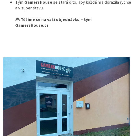
Tým
GamersHouse
se stará o to, aby každá hra dorazila rychle
a v super stavu.
🎮
Těšíme se na vaši objednávku – tým
GamersHouse.cz