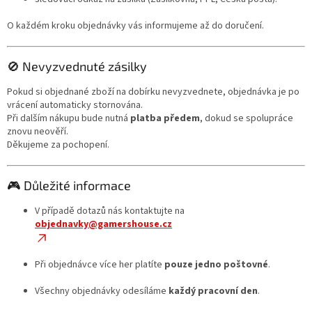
O každém kroku objednávky vás informujeme až do doručení.
🚫 Nevyzvednuté zásilky
Pokud si objednané zboží na dobírku nevyzvednete, objednávka je po
vrácení automaticky stornována.
Při dalším nákupu bude nutná
platba předem
, dokud se spolupráce
znovu neověří.
Děkujeme za pochopení.
🎮 Důležité informace
V případě dotazů nás kontaktujte na
objednavky@gamershouse.cz
Při objednávce více her platíte
pouze jedno poštovné
.
Všechny objednávky odesíláme
každý pracovní den
.