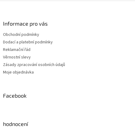
Z
á
p
a
Informace pro vás
t
Obchodní podmínky
í
Dodací a platební podmínky
Reklamační řád
Věrnostní slevy
Zásady zpracování osobních údajů
Moje objednávka
Facebook
hodnocení