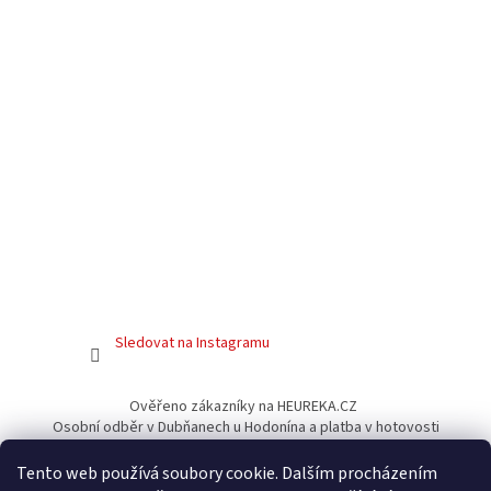
Sledovat na Instagramu
Ověřeno zákazníky na HEUREKA.CZ
Osobní odběr v Dubňanech u Hodonína a platba v hotovosti
Facebook
Tento web používá soubory cookie. Dalším procházením