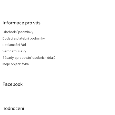
Z
á
p
a
Informace pro vás
t
Obchodní podmínky
í
Dodací a platební podmínky
Reklamační řád
Věrnostní slevy
Zásady zpracování osobních údajů
Moje objednávka
Facebook
hodnocení