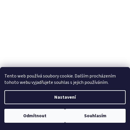
Tento web používá soubory cookie. Dalším procházením
tohoto webu vyjadřujete souhlas s jejich používáním.
Nastavení
Odmítnout
Souhlasím