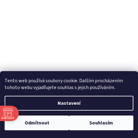
Tento web používá soubory cookie. Dalším procházením
tohoto webu vyjadřujete souhlas s jejich používáním.
Nastavení
Zobrazit
Odmítnout
Souhlasím