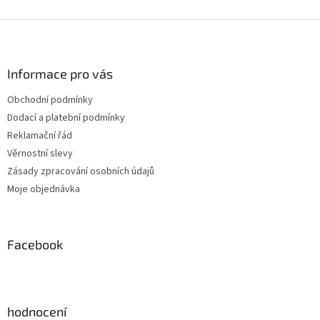
Z
á
p
a
Informace pro vás
t
Obchodní podmínky
í
Dodací a platební podmínky
Reklamační řád
Věrnostní slevy
Zásady zpracování osobních údajů
Moje objednávka
Facebook
hodnocení