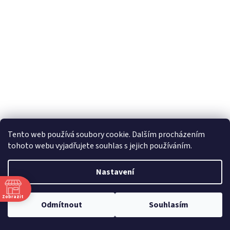
Tento web používá soubory cookie. Dalším procházením
tohoto webu vyjadřujete souhlas s jejich používáním.
Nastavení
Zobrazit
Odmítnout
Souhlasím