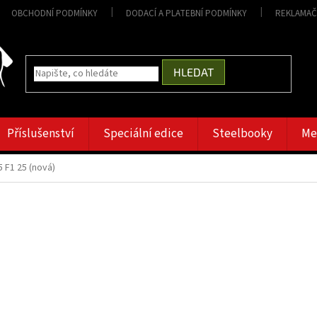
OBCHODNÍ PODMÍNKY
DODACÍ A PLATEBNÍ PODMÍNKY
REKLAMAČ
HLEDAT
Příslušenství
Speciální edice
Steelbooky
Me
 F1 25 (nová)