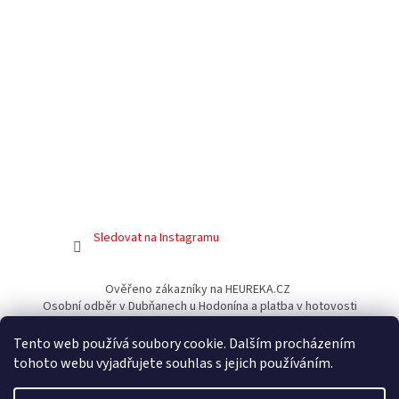
Sledovat na Instagramu
Ověřeno zákazníky na HEUREKA.CZ
Osobní odběr v Dubňanech u Hodonína a platba v hotovosti
Facebook
Tento web používá soubory cookie. Dalším procházením
tohoto webu vyjadřujete souhlas s jejich používáním.