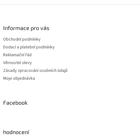
Z
á
p
a
Informace pro vás
t
Obchodní podmínky
í
Dodací a platební podmínky
Reklamační řád
Věrnostní slevy
Zásady zpracování osobních údajů
Moje objednávka
Facebook
hodnocení