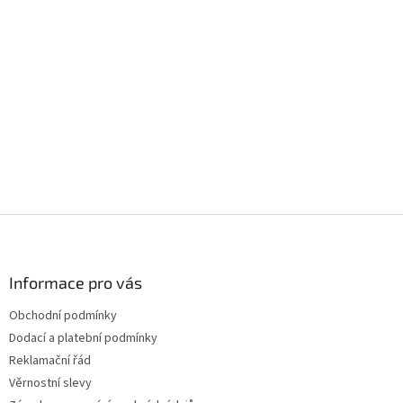
Z
á
p
a
Informace pro vás
t
Obchodní podmínky
í
Dodací a platební podmínky
Reklamační řád
Věrnostní slevy