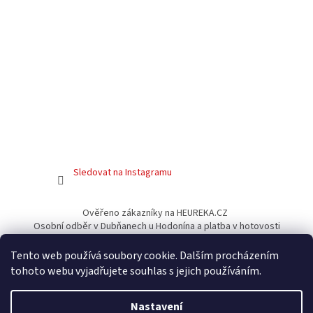
Sledovat na Instagramu
Ověřeno zákazníky na HEUREKA.CZ
Osobní odběr v Dubňanech u Hodonína a platba v hotovosti
Facebook
Tento web používá soubory cookie. Dalším procházením
tohoto webu vyjadřujete souhlas s jejich používáním.
Nastavení
Vytvořil Shoptet