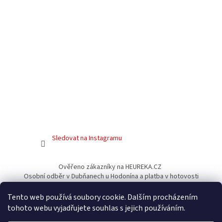
Sledovat na Instagramu
Ověřeno zákazníky na HEUREKA.CZ
Osobní odběr v Dubňanech u Hodonína a platba v hotovosti
Facebook
Tento web používá soubory cookie. Dalším procházením
tohoto webu vyjadřujete souhlas s jejich používáním.